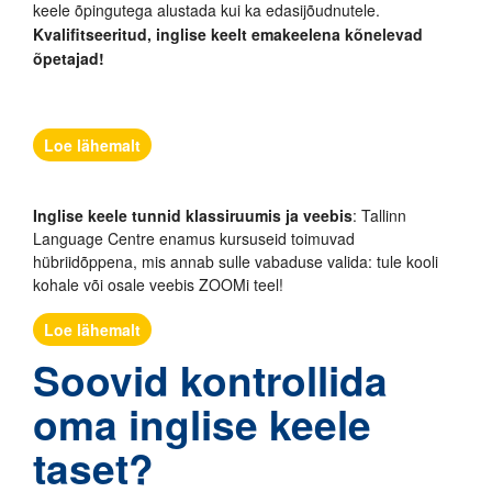
keele õpingutega alustada kui ka edasijõudnutele.
Kvalifitseeritud, inglise keelt emakeelena kõnelevad
õpetajad!
Loe lähemalt
Inglise keele tunnid klassiruumis ja veebis
: Tallinn
Language Centre enamus kursuseid toimuvad
hübriidõppena, mis annab sulle vabaduse valida: tule kooli
kohale või osale veebis ZOOMi teel!
Loe lähemalt
Soovid kontrollida
oma inglise keele
taset?