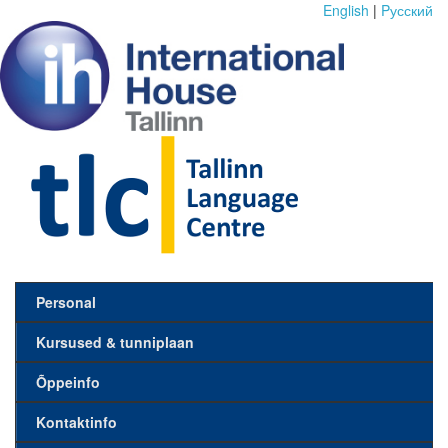
English
|
Pусский
Personal
Kursused & tunniplaan
Õppeinfo
Kontaktinfo