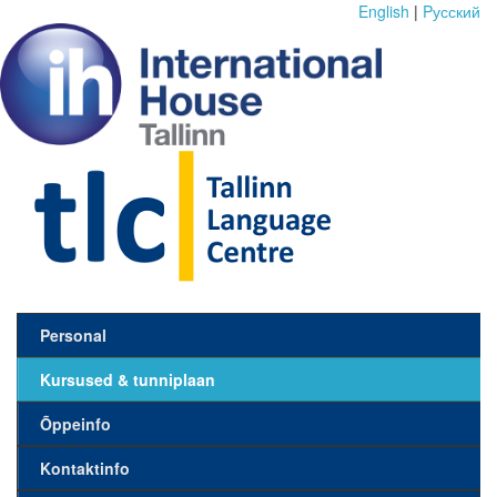
English
|
Pусский
Personal
Kursused & tunniplaan
Õppeinfo
Kontaktinfo