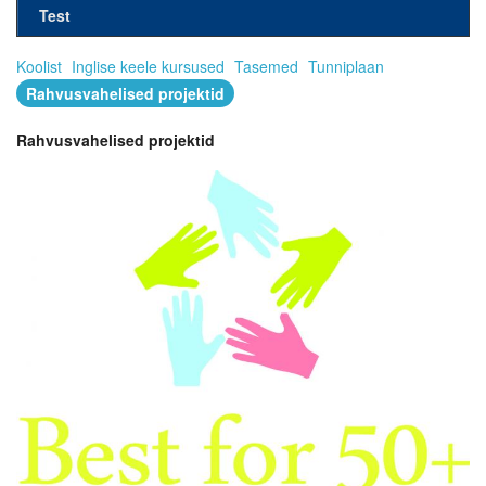
Test
Koolist
Inglise keele kursused
Tasemed
Tunniplaan
Rahvusvahelised projektid
Rahvusvahelised projektid