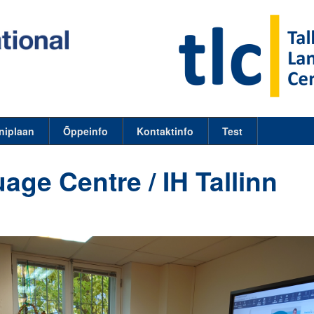
niplaan
Õppeinfo
Kontaktinfo
Test
age Centre / IH Tallinn