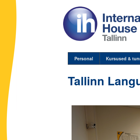
Personal
Kursused & tun
Tallinn Langu