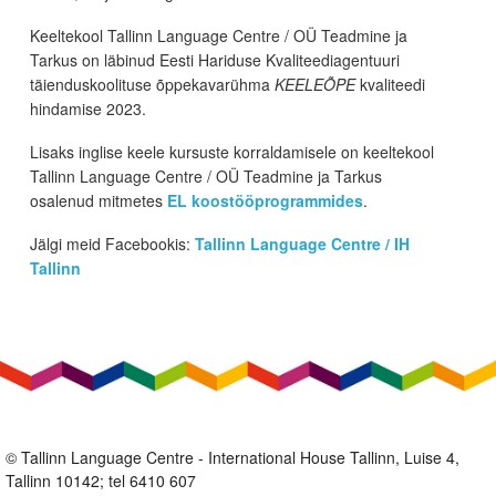
Keeltekool Tallinn Language Centre / OÜ Teadmine ja
Tarkus on läbinud Eesti Hariduse Kvaliteediagentuuri
täienduskoolituse õppekavarühma
KEELEÕPE
kvaliteedi
hindamise 2023.
Lisaks inglise keele kursuste korraldamisele on keeltekool
Tallinn Language Centre / OÜ Teadmine ja Tarkus
osalenud mitmetes
EL koostööprogrammides
.
Jälgi meid Facebookis:
Tallinn Language Centre / IH
Tallinn
© Tallinn Language Centre - International House Tallinn, Luise 4,
Tallinn 10142; tel 6410 607