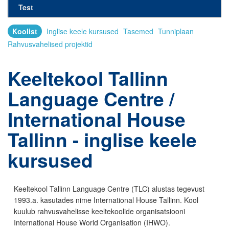
Test
Koolist
Inglise keele kursused
Tasemed
Tunniplaan
Rahvusvahelised projektid
Keeltekool Tallinn
Language Centre /
International House
Tallinn - inglise keele
kursused
Keeltekool Tallinn Language Centre (TLC) alustas tegevust
1993.a. kasutades nime International House Tallinn. Kool
kuulub rahvusvahelisse keeltekoolide organisatsiooni
International House World Organisation (IHWO).