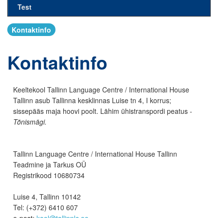
Test
Kontaktinfo
Kontaktinfo
Keeltekool Tallinn Language Centre / International House
Tallinn asub Tallinna kesklinnas Luise tn 4, I korrus;
sissepääs maja hoovi poolt. Lähim ühistranspordi peatus -
Tõnismägi.
Tallinn Language Centre / International House Tallinn
Teadmine ja Tarkus OÜ
Registrikood 10680734
Luise 4, Tallinn 10142
Tel: (+372) 6410 607