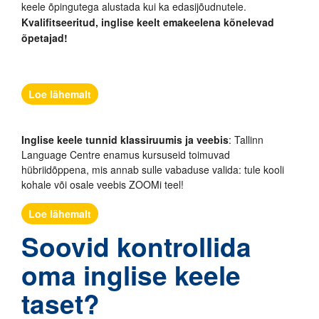
keele õpingutega alustada kui ka edasijõudnutele.
Kvalifitseeritud, inglise keelt emakeelena kõnelevad
õpetajad!
Loe lähemalt
Inglise keele tunnid klassiruumis ja veebis
: Tallinn
Language Centre enamus kursuseid toimuvad
hübriidõppena, mis annab sulle vabaduse valida: tule kooli
kohale või osale veebis ZOOMi teel!
Loe lähemalt
Soovid kontrollida
oma inglise keele
taset?