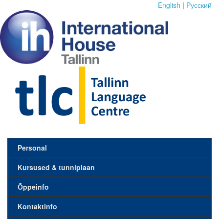
English
|
Pусский
Personal
Kursused & tunniplaan
Õppeinfo
Kontaktinfo